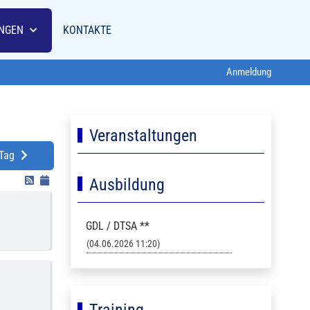
NGEN
KONTAKTE
Anmeldung
Veranstaltungen
 Tag
Ausbildung
GDL / DTSA **
(04.06.2026 11:20)
Training