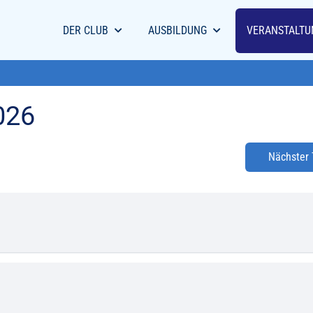
DER CLUB
AUSBILDUNG
VERANSTALTU
026
Nächster