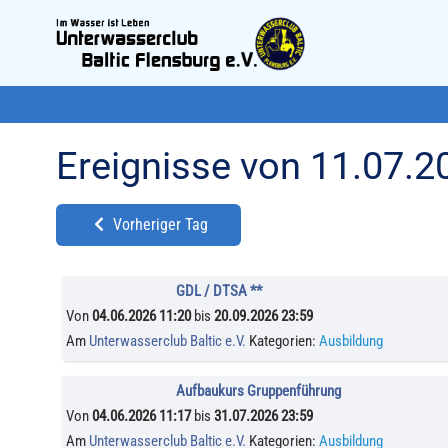
Ereignisse von 11.07.2
Vorheriger Tag
GDL / DTSA **
Von
04.06.2026 11:20
bis
20.09.2026 23:59
Am
Unterwasserclub Baltic e.V.
Kategorien:
Ausbildung
Aufbaukurs Gruppenführung
Von
04.06.2026 11:17
bis
31.07.2026 23:59
Am
Unterwasserclub Baltic e.V.
Kategorien:
Ausbildung