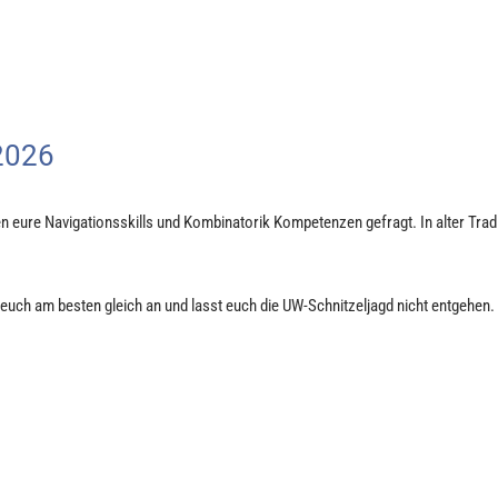
 2026
 eure Navigationsskills und Kombinatorik Kompetenzen gefragt. In alter Tradi
uch am besten gleich an und lasst euch die UW-Schnitzeljagd nicht entgehen.