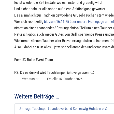
Es ist wieder die Zeit im Jahr wo es finster und gruselig wird.
Und sicher habt ihr alle schon auf diese Ankündigung gewartet.
Das allmählich zur Tradition gewordene Grusel-Tauchen steht wiede
Wer sich rechtzeitig
bis zum 16.11.25 über unsere Homepage anmel
nimmt an einer spannenden "Rettungsaktion" Teil um einen Taucher 
Natürlich gibt's auch wieder Gutes von Grill, spannende Preise und n
Wie immer können Taucher aller Brevetierungsstufen teilnehmen. 
Also...dabei sein ist alles...jetzt schnell anmelden und gemeinsam
Euer UC-Baltic Event-Team
PS: Da es dunkel wird Tauchlampe nicht vergessen. 😉
Webmaster
Erstellt: 15. Oktober 2025
Weitere Beiträge …
Umfrage Tauchsport Landesverband Schleswig-Holstein e.V.