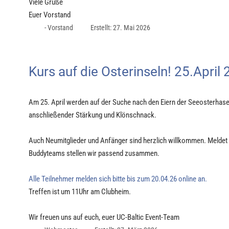
Viele Grüße
Euer Vorstand
- Vorstand
Erstellt: 27. Mai 2026
Kurs auf die Osterinseln! 25.April
Am 25. April werden auf der Suche nach den Eiern der Seeosterhasen
anschließender Stärkung und Klönschnack.
Auch Neumitglieder und Anfänger sind herzlich willkommen. Meldet e
Buddyteams stellen wir passend zusammen.
Alle Teilnehmer melden sich bitte bis zum 20.04.26 online an.
Treffen ist um 11Uhr am Clubheim.
Wir freuen uns auf euch, euer UC-Baltic Event-Team