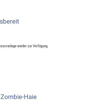
sbereit
essoranlage wieder zur Verfügung.
r Zombie-Haie