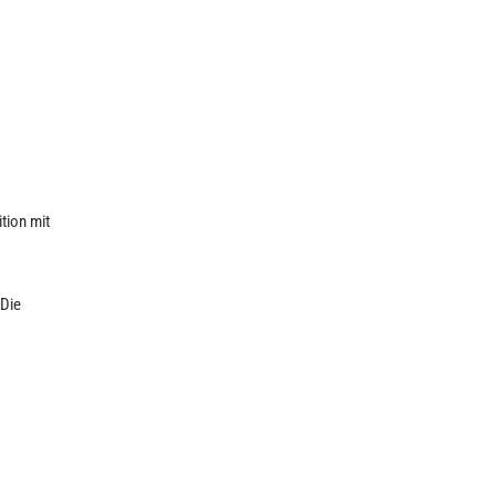
tion mit
 Die