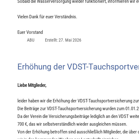
Sobald die Wasserversorgung wieder funktioniert, informieren wir
Vielen Dank für euer Verständnis.
Euer Vorstand
ABU
Erstellt: 27. Mai 2026
Erhöhung der VDST-Tauchsportve
Liebe Mitglieder,
leider haben wir die Erhöhung der VDST-Tauchsportversicherung zum 
Die Beiträge zur VDST-Tauchsportversicherung wurden zum 01.01.
Da der Verein die Versicherungsbeiträge lediglich an den VDST weiter
700 €, das wir selbstverständlich wieder ausgleichen müssen.
Von der Erhöhung betroffen sind ausschließlich Mitglieder, die üb