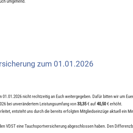
 euch umgehend.
rsicherung zum 01.01.2026
01.01.2026 nicht rechtzeitig an Euch weitergegeben. Dafür bitten wir um Eue
2026 bei unverändertem Leistungsumfang von
33,35
€ auf
40,50
€ erhöht.
leitet, entsteht uns durch die bereits erfolgten Mitgliedseinzüge aktuell ein M
er den VDST eine Tauchsportversicherung abgeschlossen haben. Den Differenz