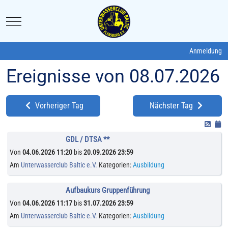
Mobile Menu Toggle
Anmeldung
Ereignisse von 08.07.2026
Vorheriger Tag
Nächster Tag
GDL / DTSA **
Von
04.06.2026 11:20
bis
20.09.2026 23:59
Am
Unterwasserclub Baltic e.V.
Kategorien:
Ausbildung
Aufbaukurs Gruppenführung
Von
04.06.2026 11:17
bis
31.07.2026 23:59
Am
Unterwasserclub Baltic e.V.
Kategorien:
Ausbildung