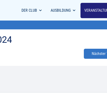
DER CLUB
AUSBILDUNG
VERANSTALTU
024
Nächster