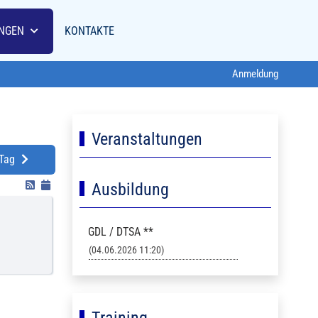
NGEN
KONTAKTE
Anmeldung
Veranstaltungen
 Tag
Ausbildung
GDL / DTSA **
(04.06.2026 11:20)
Training